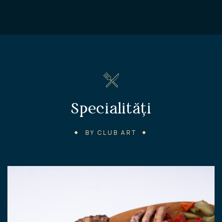
Specialități
BY CLUB ART