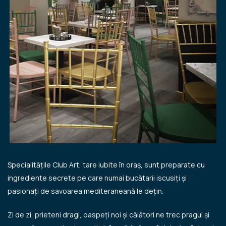
Specialitățile Club Art, tare iubite în oraș, sunt preparate cu
ingrediente secrete pe care numai bucătarii iscusiți și
pasionați de savoarea mediteraneană le dețin.
Zi de zi, prieteni dragi, oaspeți noi și călători ne trec pragul și