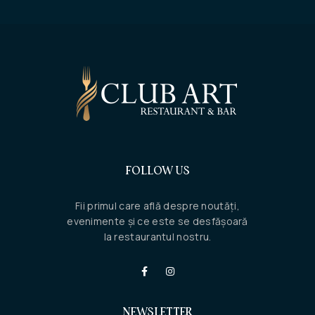
FOLLOW US
Fii primul care află despre noutăți,
evenimente și ce este se desfășoară
la restaurantul nostru.
NEWSLETTER