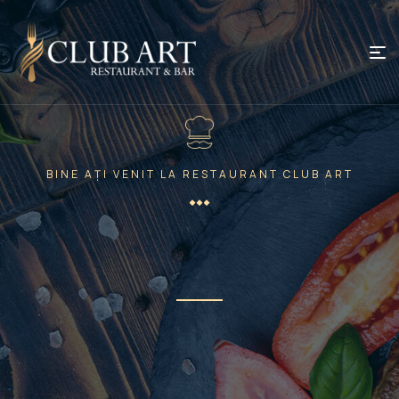
BINE AȚI VENIT LA RESTAURANT CLUB ART