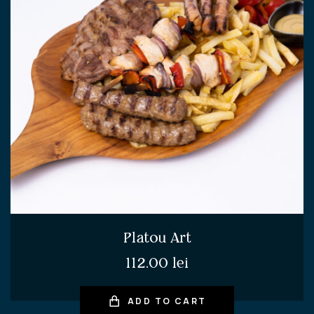
Platou Art
112.00
lei
ADD TO CART