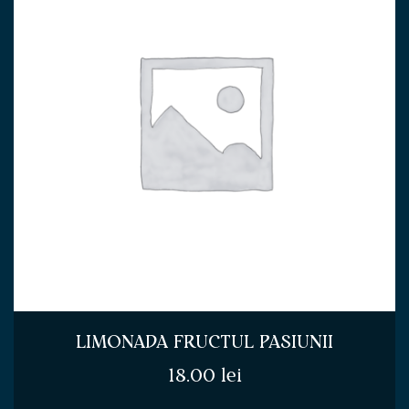
LIMONADA FRUCTUL PASIUNII
18.00
lei