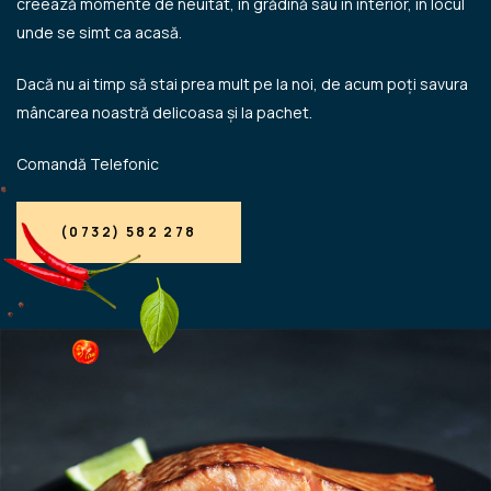
creează momente de neuitat, în grădină sau în interior, în locul
unde se simt ca acasă.
Dacă nu ai timp să stai prea mult pe la noi, de acum poți savura
mâncarea noastră delicoasa și la pachet.
Comandă Telefonic
(0732) 582 278