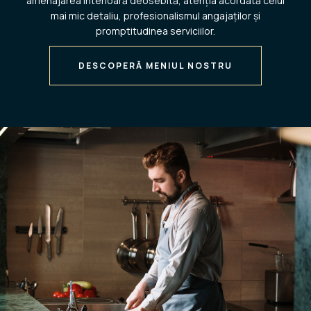
amenajarea interioară deosebită, atenția acordată celui
mai mic detaliu, profesionalismul angajaților și
promptitudinea serviciilor.
DESCOPERĂ MENIUL NOSTRU