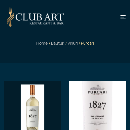
Home
/
Bauturi
/
Vinuri
/ Purcari