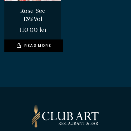
Rose Sec
13%Vol
110.00
lei
READ MORE