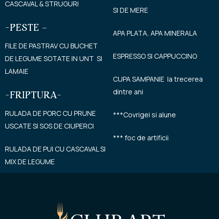
CASCAVAL & STRUGURI
SI DE MERE
-PESTE –
APA PLATA, APA MINERALA
FILE DE PASTRAV CU BUCHET
ESPRESSO SI CAPPUCCINO
DE LEGUME SOTATE IN UNT SI
LAMAIE
CUPA SAMPANIE la trecerea
dintre ani
-FRIPTURA-
RULADA DE PORC CU PRUNE
***Covrigei si alune
USCATE SI SOS DE CIUPERCI
*** foc de artificii
RULADA DE PUI CU CASCAVAL SI
MIX DE LEGUME