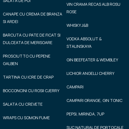
SALATA DE PUI
VIN CRAMA RECAS ALB ROSU
ROSE
CANAPE CU CREMA DE BRANZA
SI ARDEI
WHISKY J&B
BARCUTA CU PATE DE FICAT SI
VODKA ABSOLUT &
DULCEATA DE MERISOARE
STALINSKAYA
PROSCIUTTO CU PEPENE
GIN BEEFEATER & WEMBLEY
GALBEN
LICHIOR ANGELLI CHERRY
TARTINA CU ICRE DE CRAP
CAMPARI
BOCCONCINI CU ROSII CJERRY
CAMPARI ORANGE, GIN TONIC
SALATA CU CREVETE
PEPSI, MIRINDA, 7UP
WRAPS CU SOMON FUME
SUC NATURAL DE PORTOCALE