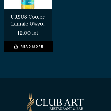
URSUS Cooler
Lamaie 0%vol
330ml
12.00
lei
READ MORE