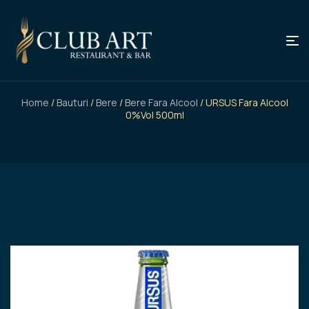
Home
/
Bauturi
/
Bere
/
Bere Fara Alcool
/ URSUS Fara Alcool
0%vol 500ml